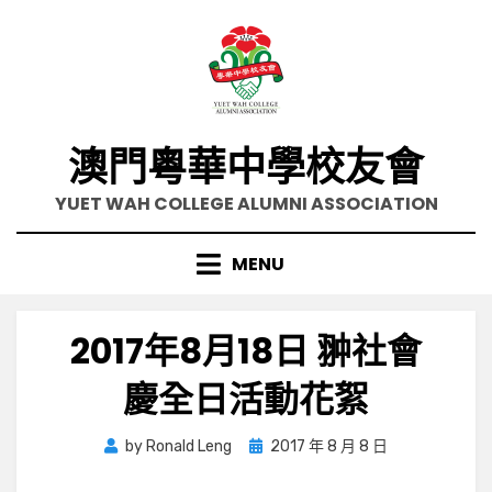
Skip
to
content
澳門粵華中學校友會
YUET WAH COLLEGE ALUMNI ASSOCIATION
MENU
2017年8月18日 翀社會
慶全日活動花絮
Posted
by
Ronald Leng
2017 年 8 月 8 日
on