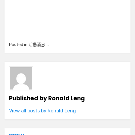
Posted in
活動消息
Published by
Ronald Leng
View all posts by Ronald Leng