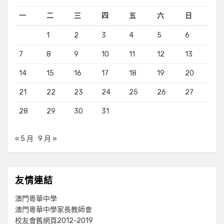
一
二
三
四
五
六
日
1
2
3
4
5
6
7
8
9
10
11
12
13
14
15
16
17
18
19
20
21
22
23
24
25
26
27
28
29
30
31
« 5 月
9 月 »
友情連結
澳門粵華中學
澳門粵華中學家長教師會
校友會舊網頁2012-2019