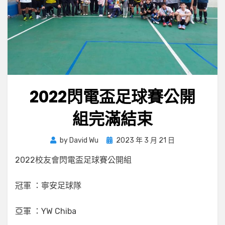
2022閃電盃足球賽公開
組完滿結束
Posted
by
David Wu
2023 年 3 月 21 日
on
2022校友會閃電盃足球賽公開組
冠軍 ：寧安足球隊
亞軍 ：YW Chiba