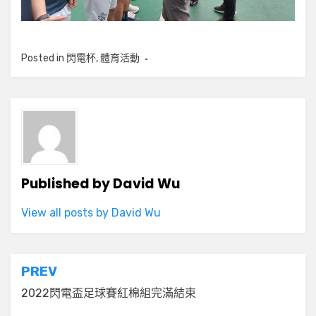
Posted in
閃電杯
,
體育活動
Published by
David Wu
View all posts by David Wu
文
PREV
章
2022閃電盃足球賽紅棉組完滿結束