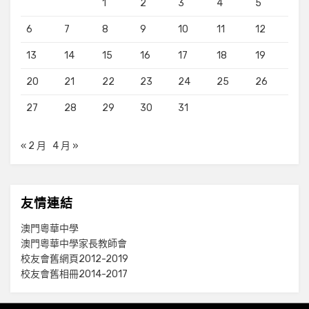
1
2
3
4
5
6
7
8
9
10
11
12
13
14
15
16
17
18
19
20
21
22
23
24
25
26
27
28
29
30
31
« 2 月
4 月 »
友情連結
澳門粵華中學
澳門粵華中學家長教師會
校友會舊網頁2012-2019
校友會舊相冊2014-2017