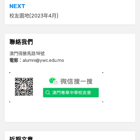
導
NEXT
覽
校友園地(2023年4月)
聯絡我們
澳門得勝馬路18號
電郵：
alumni@ywc.edu.mo
近期文章