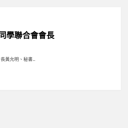
同學聯合會會長
長黃允明、秘書…