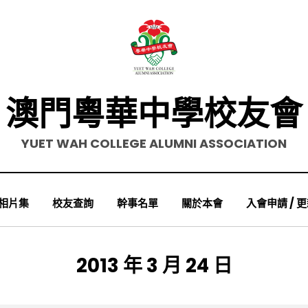
澳門粵華中學校友會
YUET WAH COLLEGE ALUMNI ASSOCIATION
相片集
校友查詢
幹事名單
關於本會
入會申請 / 
日期
:
2013 年 3 月 24 日