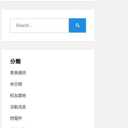
Search
for:
Search
分類
會員通訊
未分類
校友園地
活動消息
閃電杯