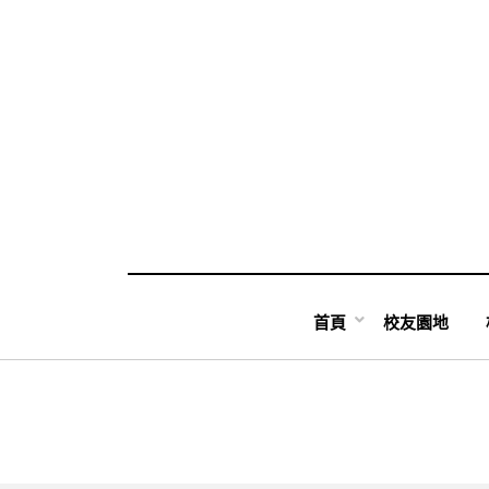
Skip
to
content
首頁
校友園地