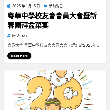
Posted
2025 年 1 月 15 日
活動消息
on
粵華中學校友會會員⼤會暨新
春團拜盆菜宴
by
Simon
會員大會 粵華中學校友會會員大會，謹訂於2025年…
Read More