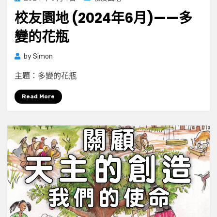
on
校友園地 (2024年6月)——多
變的花瓶
by
Simon
主題：多變的花瓶
Read More