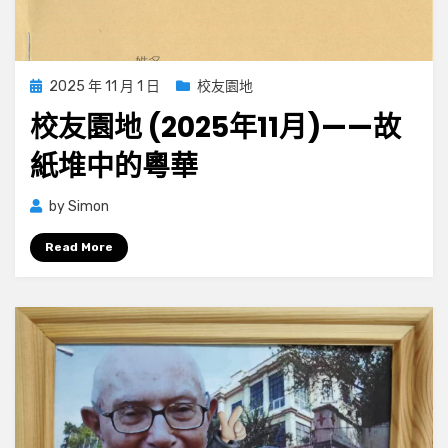
Posted
2025 年 11 月 1 日
校友園地
on
校友園地 (2025年11月)——故
紙堆中的粵華
by
Simon
Read More