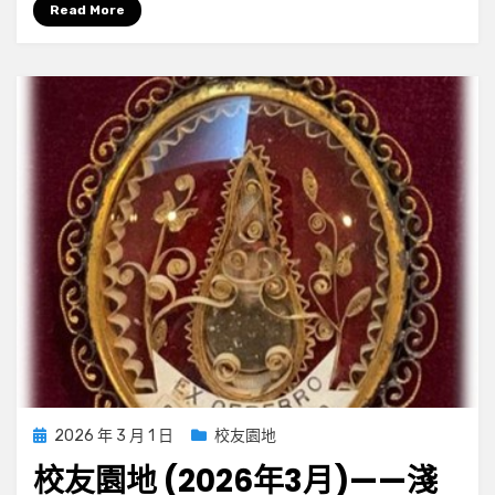
Read More
Posted
2026 年 3 月 1 日
校友園地
on
校友園地 (2026年3月)——淺