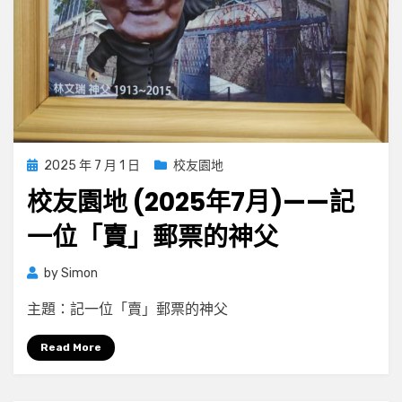
Posted
2025 年 7 月 1 日
校友園地
on
校友園地 (2025年7月)——記
一位「賣」郵票的神父
by
Simon
主題：記一位「賣」郵票的神父
Read More