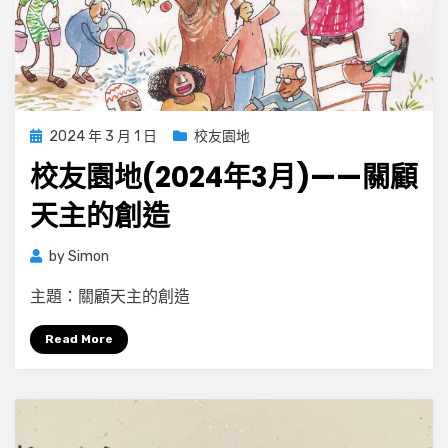
Posted
2024 年 3 月 1 日
校友園地
on
校友園地(2024年3月)——關顧
天主的創造
by
Simon
主題：關顧天主的創造
Read More