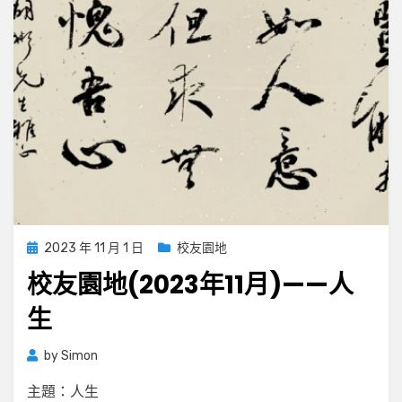
Posted
2023 年 11 月 1 日
校友園地
on
校友園地(2023年11月)——人
生
by
Simon
主題：人生