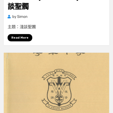
談聖髑
by
Simon
主題：淺談聖髑
Read More