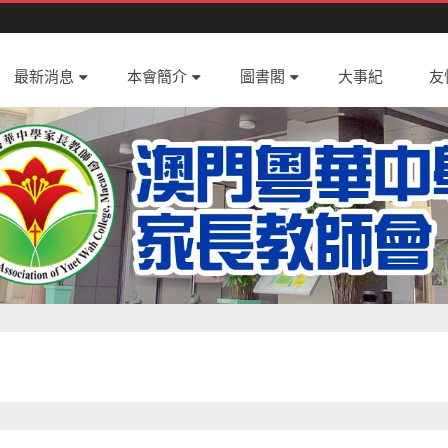
Skip
最新消息
本會簡介
to
圖書閣
大事紀
友
content