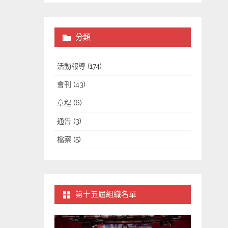
分類
活動報導
(174)
會刊
(43)
章程
(6)
通告
(3)
檔案
(5)
第十五屆組織名單