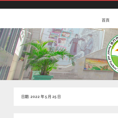
澳門粵華中學 家長教師會
首頁
日期:
2022 年 5 月 25 日