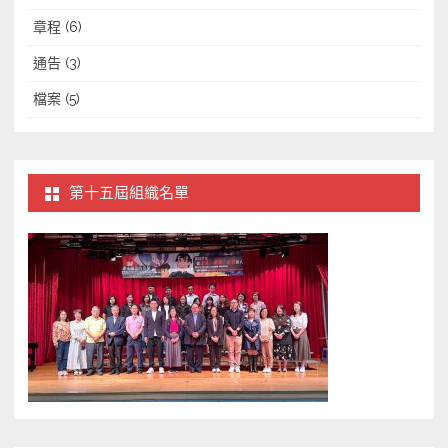
章程
(6)
通告
(3)
檔案
(5)
第十五屆組織名單