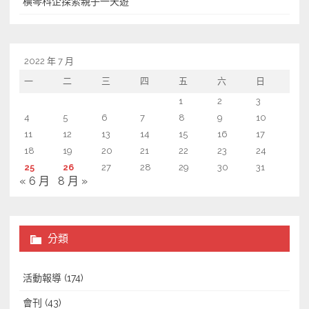
橫琴科企探索親子一天遊
2022 年 7 月
一
二
三
四
五
六
日
1
2
3
4
5
6
7
8
9
10
11
12
13
14
15
16
17
18
19
20
21
22
23
24
25
26
27
28
29
30
31
« 6 月
8 月 »
分類
活動報導
(174)
會刊
(43)