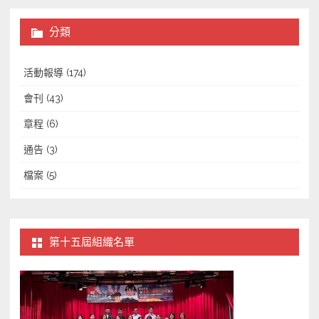
分類
活動報導
(174)
會刊
(43)
章程
(6)
通告
(3)
檔案
(5)
第十五屆組織名單