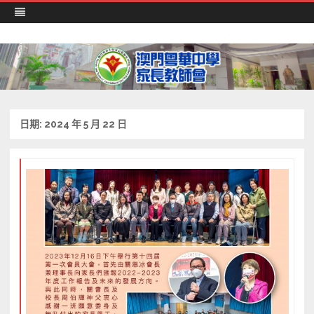
澳門粵華中學 家長教師會
Skip
to
content
日期:
2024 年 5 月 22 日