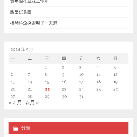
賀年蘭花盆栽工作坊
第
飯堂試食團
39
期〉
橫琴科企探索親子一天遊
中
2024 年 5 月
一
二
三
四
五
六
日
1
2
3
4
5
6
7
8
9
10
11
12
13
14
15
16
17
18
19
20
21
22
23
24
25
26
27
28
29
30
31
« 4 月
9 月 »
分類